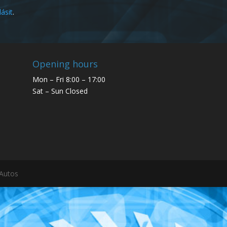
lásit
.
Opening hours
Mon – Fri 8:00 – 17:00
Sat – Sun Closed
 Autos